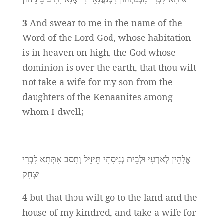
3
And swear to me in the name of the
Word of the Lord God, whose habitation
is in heaven on high, the God whose
dominion is over the earth, that thou wilt
not take a wife for my son from the
daughters of the Kenaanites among
whom I dwell;
אֱלָהֵין לְאַרְעִי וּלְבֵית גְנִיסָתִי תֵּיזֵיל וְתִסַב אִתְּתָא לִבְרִי
יִצְחָק
4
but that thou wilt go to the land and the
house of my kindred, and take a wife for