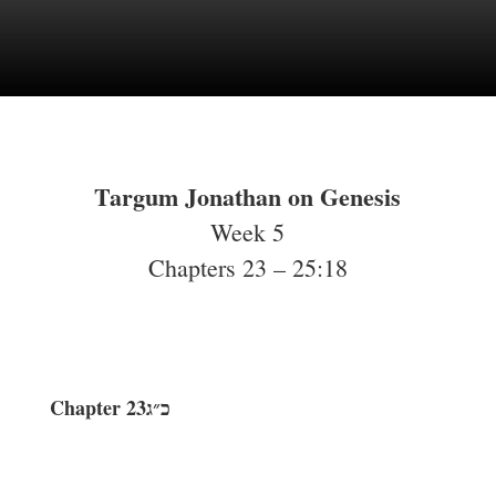
Targum Jonathan on Genesis
Week 5
Chapters 23 – 25:18
Chapter 23
כ״ג