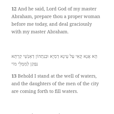
12
And he said, Lord God of my master
Abraham, prepare thou a proper woman
before me today, and deal graciously
with my master Abraham.
הָא אֲנָא קָאִי עַל עֵינָא דְמַיָא וּבְנַתְהוֹן דְאַנְשֵׁי קַרְתָּא
נַפְקַן לְמִמְלֵי מוֹי
13
Behold I stand at the well of waters,
and the daughters of the men of the city
are coming forth to fill waters.